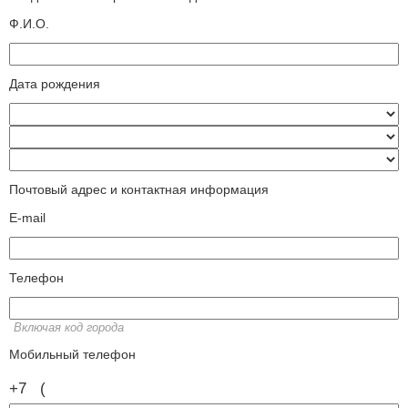
Ф.И.О.
Дата рождения
Почтовый адрес и контактная информация
E-mail
Телефон
Включая код города
Мобильный телефон
+7
(