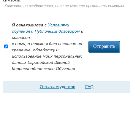
Кликните по изображению, если не можете прочитать символы.
Я ознакомился
с
Условиями
обучения
и
Публичным договором
и
согласен
с ними, а также я даю согласие на
хранение, обработку и
использование моих персональных
данных Европейской Школой
Корреспондентского Обучения.
Отзывы студентов
FAQ