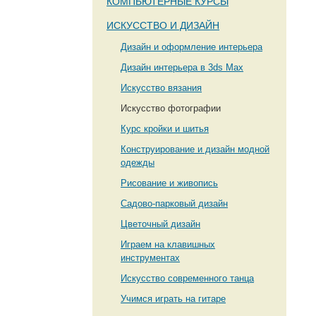
КОМПЬЮТЕРНЫЕ КУРСЫ
ИСКУССТВО И ДИЗАЙН
Дизайн и оформление интерьера
Дизайн интерьера в 3ds Max
Искусство вязания
Искусство фотографии
Курс кройки и шитья
Конструирование и дизайн модной
одежды
Рисование и живопись
Садово-парковый дизайн
Цветочный дизайн
Играем на клавишных
инструментах
Искусство современного танца
Учимся играть на гитаре