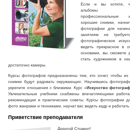
Если и вы хотите, 
альбомы ук
профессиональные
хорошие снимки, начни
фотографии для начин
занятиям не требуетс
фотографическое искус
видеть прекрасное в 
основами, вы сможете 
стать художником в на
достаточно камеры.
Курсы фотографов предназначены тем, кто хочет, чтобы их
снимки будут радовать окружающих. Научившись фотографи
укрепите отношения с близкими. Курс «
Искусство фотогра
Увлекательные учебники снабжены впечатляющими работа
рекомендации и практические советы. Курсы фотографии д
фото жанрами и техниками, научат вас видеть кадр и работать 
Приветствие преподавателя
Дорогой Студент!