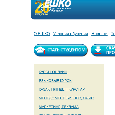
О ЕШКО
Условия обучения
Новости
Т
КУРСЫ ОНЛАЙН
ЯЗЫКОВЫЕ КУРСЫ
ҚАЗАҚ ТІЛІНДЕГІ КУРСТАР
МЕНЕДЖМЕНТ, БИЗНЕС, ОФИС
МАРКЕТИНГ, РЕКЛАМА