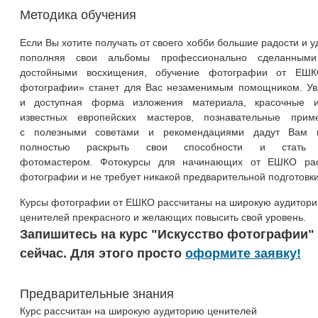
Методика обучения
Если Вы хотите получать от своего хобби большие радости и у
пополняя свои альбомы профессионально сделанными
достойными восхищения, обучение фотографии от ЕШКО
фотографии» станет для Вас незаменимым помощником. Ув
и доступная форма изложения материала, красочные и
известных европейских мастеров, познавательные прим
с полезными советами и рекомендациями дадут Вам в
полностью раскрыть свои способности и стать 
фотомастером. Фотокурсы для начинающих от ЕШКО рас
фотографии и не требует никакой предварительной подготовки
Курсы фотографии от ЕШКО рассчитаны на широкую аудиторию
ценителей прекрасного и желающих повысить свой уровень.
Запишитесь на курс "Искусство фотографии"
сейчас. Для этого просто
оформите заявку!
Предварительные знания
Курс рассчитан на широкую аудиторию ценителей