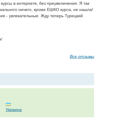
курсы в интернете, без преувеличения. Я так
рмального ничего, кроме ЕШКО курса, не нашла!
ния - увлекательные. Жду теперь Турецкий
и!
Все отзывы
Украина