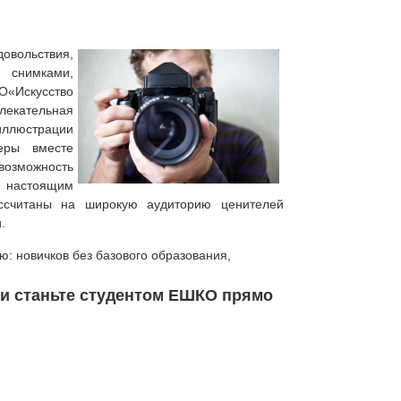
довольствия,
 снимками,
«Искусство
лекательная
ллюстрации
еры вместе
озможность
настоящим
считаны на широкую аудиторию ценителей
.
: новичков без базового образования,
 и станьте студентом ЕШКО прямо