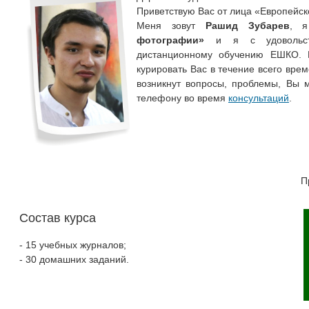
Приветствую Вас от лица «Европейс
Меня зовут
Рашид Зубарев
, я
фотографии»
и я с удовольств
дистанционному обучению ЕШКО. К
курировать Вас в течение всего вре
возникнут вопросы, проблемы, Вы 
телефону во время
консультаций
.
П
Состав курса
- 15 учебных журналов;
- 30 домашних заданий.