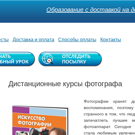
Образование с доставкой на д
есты
Доставка и оплата
Способы оплаты
Контакты
Дистанционные курсы фотографа
Фотографии хранят д
воспоминания, поэтому
странного в том, что лю
запечатлеть лучшие 
фотоаппарат. Сегодня
стала любимым увлечен