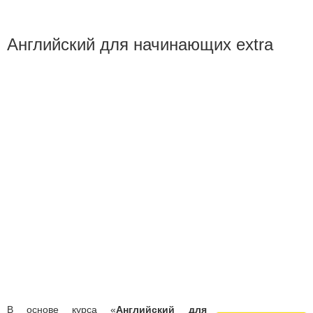
Английский для начинающих extra
В основе курса «
Английский для