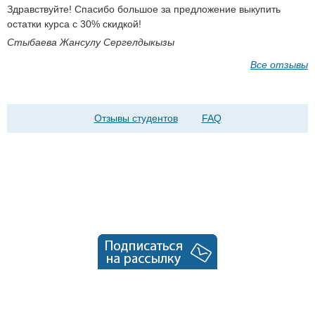
Здравствуйте! Cпасибо большое за предложение выкупить
остатки курса с 30% скидкой!
Стыбаева Жансулу Сергелдыкызы
Все отзывы
Отзывы студентов
FAQ
© ЕШКО, 2026
info@eshko.kz