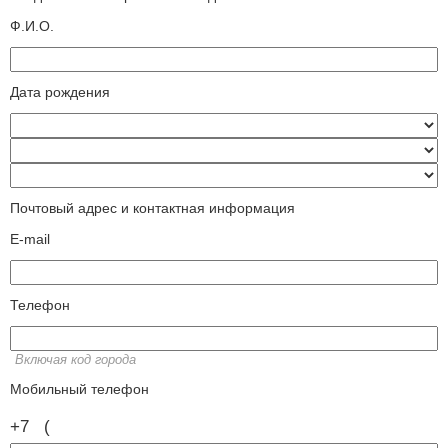
Ф.И.О.
Дата рождения
Почтовый адрес и контактная информация
E-mail
Телефон
Включая код города
Мобильный телефон
+7
(