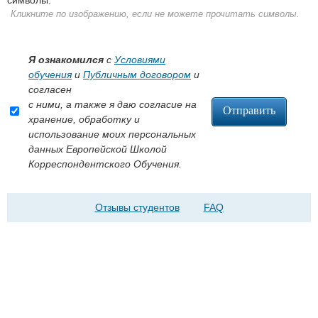
Кликните по изображению, если не можете прочитать символы.
Я ознакомился
с
Условиями
обучения
и
Публичным договором
и
согласен
с ними, а также я даю согласие на
хранение, обработку и
использование моих персональных
данных Европейской Школой
Корреспондентского Обучения.
Отзывы студентов
FAQ