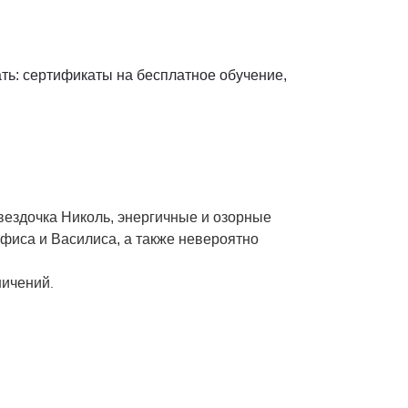
ать:
сертификаты на бесплатное обучение,
вездочка Николь, энергичные и озорные
фиса и Василиса, а также невероятно
ничений
.