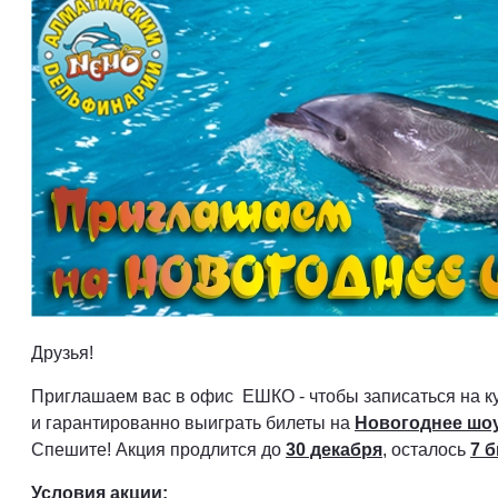
Друзья!
Приглашаем вас в офис ЕШКО - чтобы записаться на ку
и гарантированно выиграть билеты на
Новогоднее шо
Спешите! Акция продлится до
30 декабря
, осталось
7 
Условия акции: