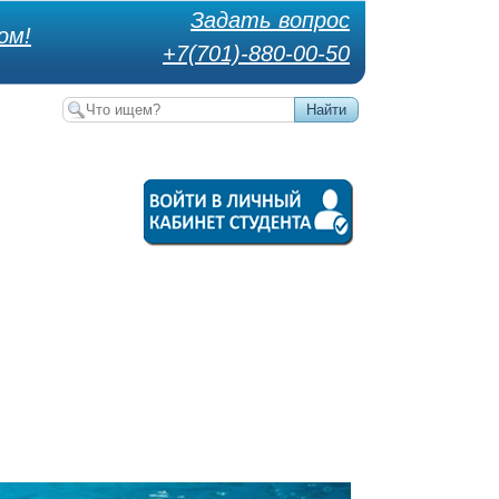
Задать вопрос
ом!
+7(701)-880-00-50