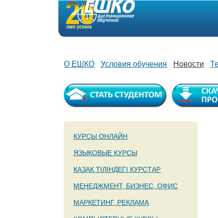
О ЕШКО
Условия обучения
Новости
Т
КУРСЫ ОНЛАЙН
ЯЗЫКОВЫЕ КУРСЫ
ҚАЗАҚ ТІЛІНДЕГІ КУРСТАР
МЕНЕДЖМЕНТ, БИЗНЕС, ОФИС
МАРКЕТИНГ, РЕКЛАМА