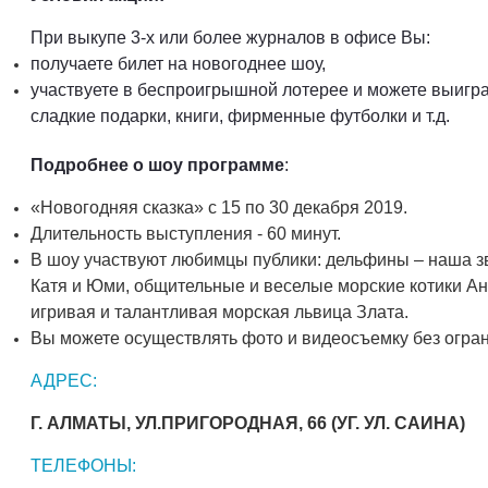
При выкупе 3-х или более журналов в офисе Вы:
получаете билет на новогоднее шоу,
участвуете в беспроигрышной лотерее и можете выигр
сладкие подарки, книги, фирменные футболки и т.д.
Подробнее о шоу программе
:
«Новогодняя сказка» с 15 по 30 декабря 2019.
Длительность выступления - 60 минут.
В шоу участвуют любимцы публики: дельфины – наша з
Катя и Юми, общительные и веселые морские котики Ан
игривая и талантливая морская львица Злата.
Вы можете осуществлять фото и видеосъемку без огра
АДРЕС:
Г. АЛМАТЫ, УЛ.ПРИГОРОДНАЯ, 66
(УГ. УЛ. САИНА)
ТЕЛЕФОНЫ: