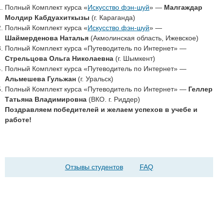
Полный Комплект курса «
Искусство фэн-шуй
» —
Малгаждар
Молдир Кабдуахиткызы
(г. Караганда)
Полный Комплект курса «
Искусство фэн-шуй
» —
Шаймерденова Наталья
(Акмолинская область, Ижевское)
Полный Комплект курса «
Путеводитель по Интернет» —
Стрельцова Ольга Николаевна
(г. Шымкент)
Полный Комплект курса «
Путеводитель по Интернет»
—
Альмешева Гульжан
(г. Уральск)
Полный Комплект курса «
Путеводитель по Интернет»
—
Геллер
Татьяна Владимировна
(ВКО. г. Риддер)
Поздравляем победителей и желаем успехов в учебе и
работе!
Отзывы студентов
FAQ