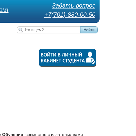
Задать вопрос
ом!
+7(701)-880-00-50
о Обучения
, совместно с издательствами,