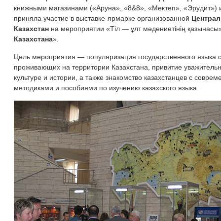
книжными магазинами («Аруна», «8&8», «Мектеп», «Эрудит»)
приняла участие в выставке-ярмарке организованной
Централ
Казахстан
на
мероприятии «Тіл — ұлт мәдениетінің қазынасы
Казахстана
».
Цель мероприятия — популяризация государственного языка с
проживающих на территории Казахстана, привитие уважитель
культуре и истории, а также знакомство казахстанцев с сов
методиками и пособиями по изучению казахского языка.