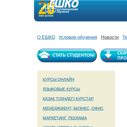
О ЕШКО
Условия обучения
Новости
Т
КУРСЫ ОНЛАЙН
ЯЗЫКОВЫЕ КУРСЫ
ҚАЗАҚ ТІЛІНДЕГІ КУРСТАР
МЕНЕДЖМЕНТ, БИЗНЕС, ОФИС
МАРКЕТИНГ, РЕКЛАМА