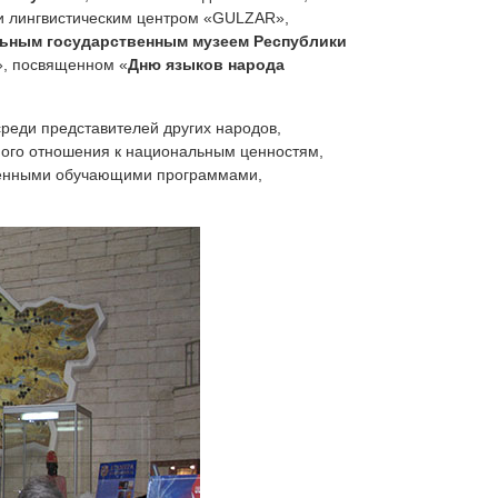
 и лингвистическим центром «GULZAR»,
ьным государственным музеем Республики
», посвященном «
Дню языков народа
реди представителей других народов,
ного отношения к национальным ценностям,
ременными обучающими программами,