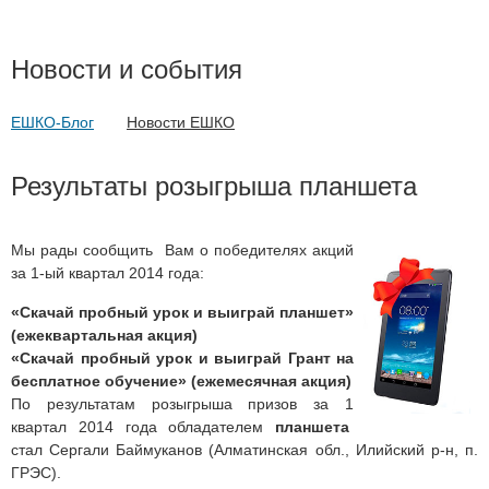
Новости и события
ЕШКО-Блог
Новости ЕШКО
Результаты розыгрыша планшета
Мы рады сообщить Вам о победителях акций
за 1-ый квартал 2014 года:
«Скачай пробный урок и выиграй планшет»
(ежеквартальная акция)
«Скачай пробный урок и выиграй Грант на
бесплатное обучение» (ежемесячная акция)
По результатам розыгрыша призов за 1
квартал 2014 года обладателем
планшета
стал Сергали Баймуканов (Алматинская обл., Илийский р-н, п.
ГРЭС).