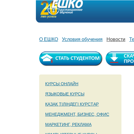
О ЕШКО
Условия обучения
Новости
Т
КУРСЫ ОНЛАЙН
ЯЗЫКОВЫЕ КУРСЫ
ҚАЗАҚ ТІЛІНДЕГІ КУРСТАР
МЕНЕДЖМЕНТ, БИЗНЕС, ОФИС
МАРКЕТИНГ, РЕКЛАМА