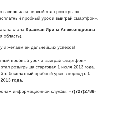
о завершился первый этап розыгрыша
сплатный пробный урок и выиграй смартфон».
этапа стала
Красман Ирина Александровна
я область).
 и желаем ей дальнейших успехов!
тный пробный урок и выиграй смартфон»
 этап розыгрыша стартовал 1 июля 2013 года.
айте бесплатный пробный урок в период с
1
2013 года.
фонам информационной службы:
+7(727)2788-