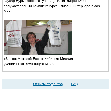
Гаухар Нурмамбетова, ученица 10 кл. лицея
№
24,
получает полный комплект курса «Дизайн интерьера в 3ds
Max».
«Знаток Microsoft Excel» Кибиткин Михаил,
ученик 11 кл. техн.лицея № 28.
Отзывы студентов
FAQ