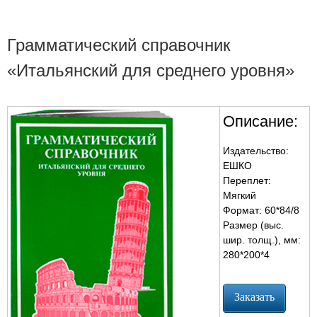
Грамматический справочник
«Итальянский для среднего уровня»
Описание:
Издательство:
ЕШКО
Переплет:
Мягкий
Формат: 60*84/8
Размер (выс.
шир. толщ.), мм:
280*200*4