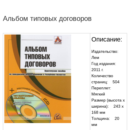
Альбом типовых договоров
Описание:
Издательство:
Лем
Год издания:
2011 г.
Количество
страниц: 504
Переплет:
Мягкий
Размер (высота х
ширина): 243 x
168 мм
Толщина: 20
мм