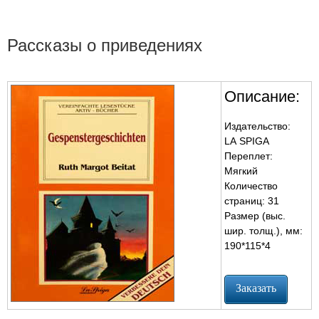
Рассказы о приведениях
Описание:
Издательство:
LA SPIGA
Переплет:
Мягкий
Количество
страниц: 31
Размер (выс.
шир. толщ.), мм:
190*115*4